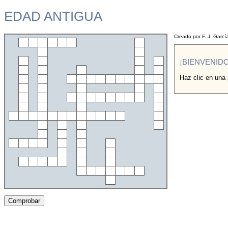
EDAD ANTIGUA
Creado por F. J. Garcí
¡BIENVENIDO
Haz clic en una
Comprobar