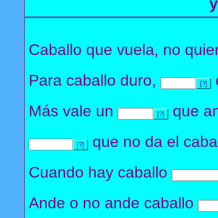
Caballo que vuela, no qui
Para caballo duro,
[?]
Más vale un
que an
[?]
que no da el caball
[?]
Cuando hay caballo
Ande o no ande caballo