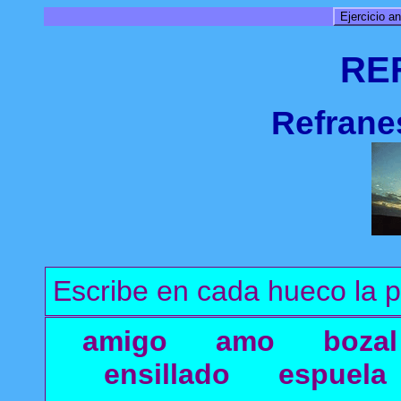
Ejercicio an
RE
Refrane
Escribe en cada hueco la p
amigo amo bozal 
ensillado espue