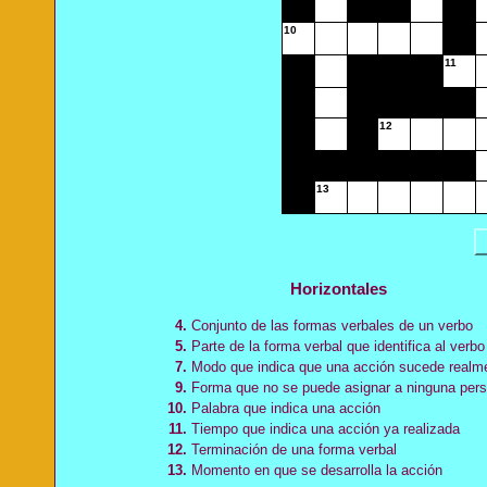
10
11
12
13
Horizontales
4.
Conjunto de las formas verbales de un verbo
5.
Parte de la forma verbal que identifica al verbo
7.
Modo que indica que una acción sucede realm
9.
Forma que no se puede asignar a ninguna per
10.
Palabra que indica una acción
11.
Tiempo que indica una acción ya realizada
12.
Terminación de una forma verbal
13.
Momento en que se desarrolla la acción